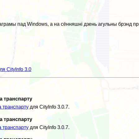
аграмы пад Windows, а на сённяшні дзень агульны брэнд пр
 CityInfo 3.0
а транспарту
а транспарту
для CityInfo 3.0.7.
а транспарту
а транспарту
для CityInfo 3.0.7.